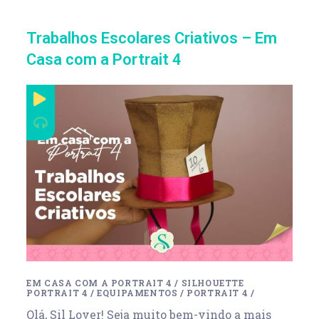
Trabalhos Escolares Criativos – Em
Casa com a Portrait 4
EM CASA COM A PORTRAIT 4
/
SILHOUETTE
PORTRAIT 4
/
EQUIPAMENTOS
/
PORTRAIT 4
/
Olá, Sil Lover! Seja muito bem-vindo a mais