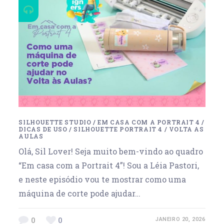
SILHOUETTE STUDIO
/
EM CASA COM A PORTRAIT 4
/
DICAS DE USO
/
SILHOUETTE PORTRAIT 4
/
VOLTA AS
AULAS
Olá, Sil Lover! Seja muito bem-vindo ao quadro
“Em casa com a Portrait 4”! Sou a Léia Pastori,
e neste episódio vou te mostrar como uma
máquina de corte pode ajudar…
0
0
JANEIRO 20, 2026