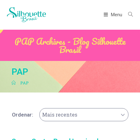
Menu
PAP Archives - Blog Silhouette
Brasil
PAP
.
PAP
Mais recentes
Ordenar: