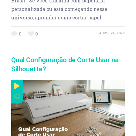
Brasil. Se você trabalha com papelaria
personalizada ou está começando nesse
universo, aprender como cortar papel…
0
0
ABRIL 21, 2026
Qual Configuração de Corte Usar na
Silhouette?