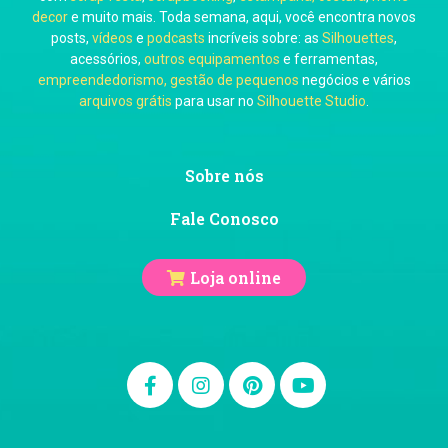
decor
e muito mais. Toda semana, aqui, você encontra novos
posts,
vídeos
e
podcasts
incríveis sobre: as
Silhouettes
,
acessórios,
outros equipamentos
e ferramentas,
empreendedorismo, gestão de pequenos
negócios e vários
arquivos grátis
para usar no
Silhouette Studio
.
Ju Mirthes
Sobre nós
Fale Conosco
Loja online