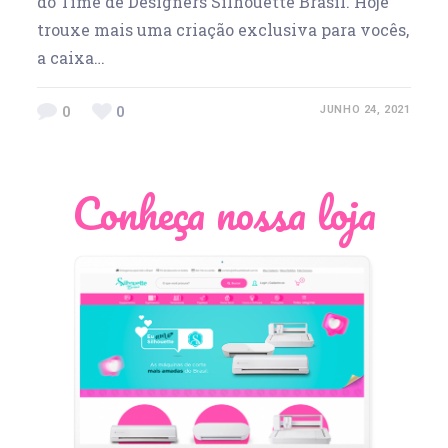
do Time de Designers Silhouette Brasil. Hoje
trouxe mais uma criação exclusiva para vocês,
a caixa…
0
0
JUNHO 24, 2021
Conheça nossa loja
Léia Pastori