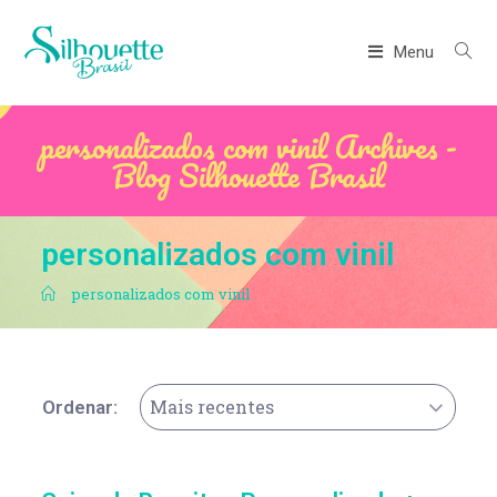
Menu
personalizados com vinil Archives -
Blog Silhouette Brasil
personalizados com vinil
.
personalizados com vinil
Mais recentes
Ordenar: