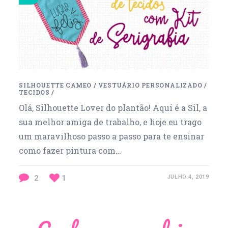
SILHOUETTE CAMEO
/
VESTUÁRIO PERSONALIZADO
/
TECIDOS
/
Olá, Silhouette Lover do plantão! Aqui é a Sil, a
sua melhor amiga de trabalho, e hoje eu trago
um maravilhoso passo a passo para te ensinar
como fazer pintura com…
2
1
JULHO 4, 2019