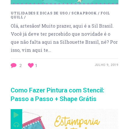
UTILIDADES E DICAS DE USO
/
SCRAPBOOK
/
FOIL
QUILL
/
Olá, artesãos! Muito prazer, aqui é a Sil Brasil.
Você já deve ter percebido que novidade é o
que não falta aqui na Silhouette Brasil, né? Por
isso, vim aqui te…
2
1
JULHO 9, 2019
Como Fazer Pintura com Stencil:
Passo a Passo + Shape Grátis