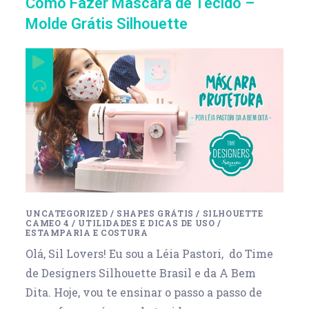
Como Fazer Máscara de Tecido –
Molde Grátis Silhouette
UNCATEGORIZED
/
SHAPES GRÁTIS
/
SILHOUETTE
CAMEO 4
/
UTILIDADES E DICAS DE USO
/
ESTAMPARIA E COSTURA
Olá, Sil Lovers! Eu sou a Léia Pastori, do Time
de Designers Silhouette Brasil e da A Bem
Dita. Hoje, vou te ensinar o passo a passo de