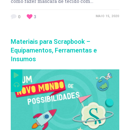
como fazer máscara de tecido com…
0
3
MAIO 15, 2020
Materiais para Scrapbook –
Equipamentos, Ferramentas e
Insumos