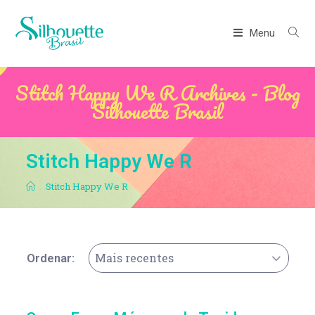
Menu
Stitch Happy We R Archives - Blog
Silhouette Brasil
Stitch Happy We R
.
Stitch Happy We R
Mais recentes
Ordenar: