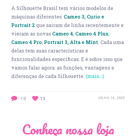
A Silhouette Brasil tem vários modelos de
máquinas diferentes:
Cameo 3,
Curio e
Portrait 2
que sairam de linha recentemente e
vieram as novas
Cameo 4
,
Cameo 4 Plus
,
Cameo 4 Pro
,
Portrait
3
,
Alta
e
Mint
. Cada uma
delas tem suas características e
funcionalidades específicas. E é sobre isso que
vamos falar agora: as funções, vantagens e
diferenças de cada Silhouette.
(mais…)
10
13
JULHO 14, 2020
Conheça nossa loja