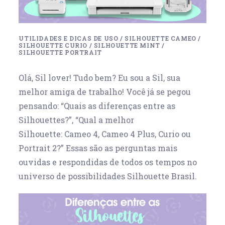
UTILIDADES E DICAS DE USO
/
SILHOUETTE CAMEO
/
SILHOUETTE CURIO
/
SILHOUETTE MINT
/
SILHOUETTE PORTRAIT
Olá, Sil lover! Tudo bem? Eu sou a Sil, sua
melhor amiga de trabalho! Você já se pegou
pensando: “Quais as diferenças entre as
Silhouettes?”, “Qual a melhor
Silhouette: Cameo 4, Cameo 4 Plus, Curio ou
Portrait 2?” Essas são as perguntas mais
ouvidas e respondidas de todos os tempos no
universo de possibilidades Silhouette Brasil.