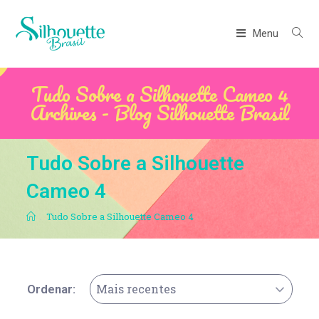
Menu
Tudo Sobre a Silhouette Cameo 4
Archives - Blog Silhouette Brasil
Tudo Sobre a Silhouette
Cameo 4
.
Tudo Sobre a Silhouette Cameo 4
Mais recentes
Ordenar: