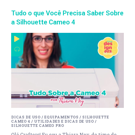
Tudo o que Você Precisa Saber Sobre
a Silhouette Cameo 4
DICAS DE USO
/
EQUIPAMENTOS
/
SILHOUETTE
CAMEO 4
/
UTILIDADES E DICAS DE USO
/
SILHOUETTE CAMEO PRO
Olá Crafters! Eu sou a Thiara Ney, do time de