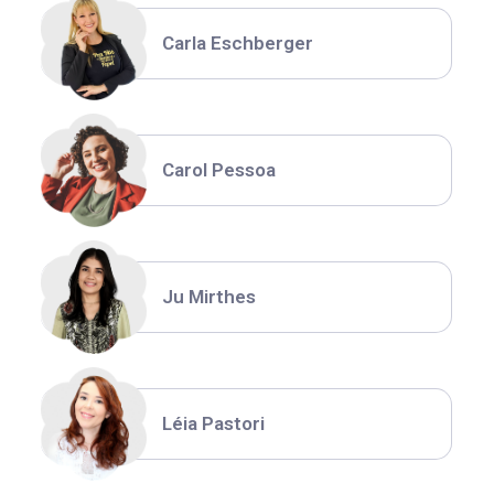
Carla Eschberger
Carol Pessoa
Ju Mirthes
Léia Pastori