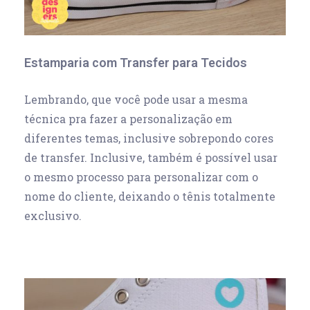
Estamparia com Transfer para Tecidos
Lembrando, que você pode usar a mesma
técnica pra fazer a personalização em
diferentes temas, inclusive sobrepondo cores
de transfer. Inclusive, também é possível usar
o mesmo processo para personalizar com o
nome do cliente, deixando o tênis totalmente
exclusivo.