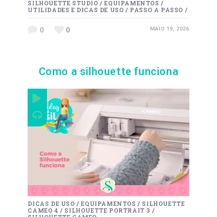
SILHOUETTE STUDIO
/
EQUIPAMENTOS
/
UTILIDADES E DICAS DE USO
/
PASSO A PASSO
/
0
0
MAIO 19, 2026
Como a silhouette funciona
DICAS DE USO
/
EQUIPAMENTOS
/
SILHOUETTE
CAMEO 4
/
SILHOUETTE PORTRAIT 3
/