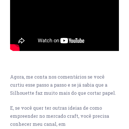
Agora, me conta nos comentários se você
curtiu esse passo a passo e se já sabia que a
Silhouette faz muito mais do que cortar papel.
E, se você quer ter outras ideias de como
empreender no mercado craft, você precisa
conhecer meu canal, em