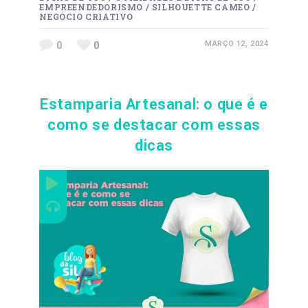
EMPREENDEDORISMO
/
SILHOUETTE CAMEO
/
NEGÓCIO CRIATIVO
0
0
MARÇO 12, 2024
Estamparia Artesanal: o que é e
como se destacar com essas
dicas