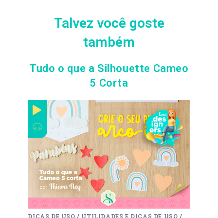
Talvez você goste
também
Tudo o que a Silhouette Cameo
5 Corta
DICAS DE USO
/
UTILIDADES E DICAS DE USO
/