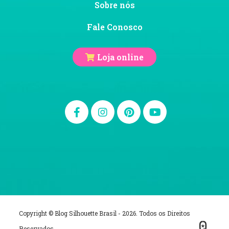
Sobre nós
Fale Conosco
Loja online
Copyright © Blog Silhouette Brasil - 2026. Todos os Direitos
Reservados.