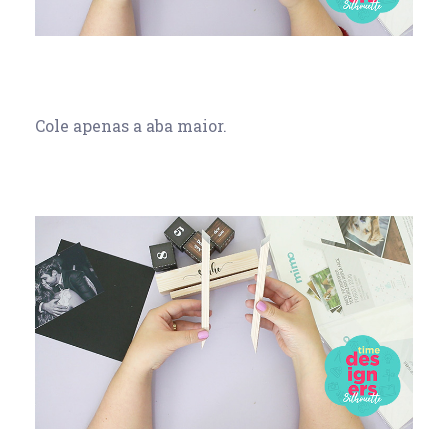
Cole apenas a aba maior.