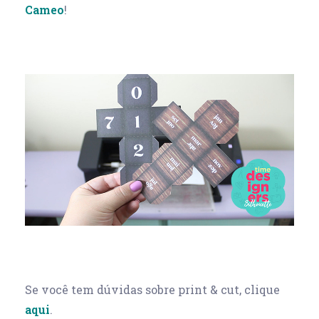
Cameo
!
Se você tem dúvidas sobre print & cut, clique
aqui
.