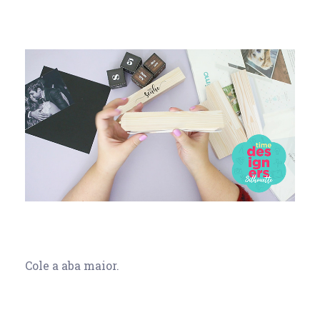
Cole a aba maior.