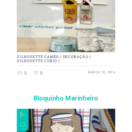
SILHOUETTE CAMEO
/
DECORAÇÃO
/
SILHOUETTE CURIO
/
0
0
MARÇO 10, 2015
Bloquinho Marinheiro