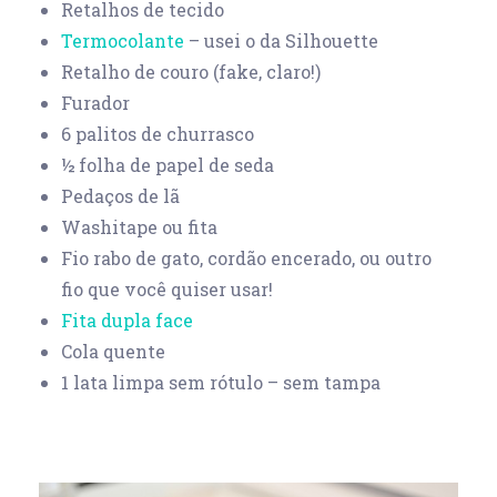
Retalhos de tecido
Termocolante
– usei o da Silhouette
Retalho de couro (fake, claro!)
Furador
6 palitos de churrasco
½ folha de papel de seda
Pedaços de lã
Washitape ou fita
Fio rabo de gato, cordão encerado, ou outro
fio que você quiser usar!
Fita dupla face
Cola quente
1 lata limpa sem rótulo – sem tampa