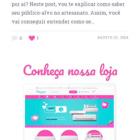
por aí? Neste post, vou te explicar como saber
seu público-alvo no artesanato. Assim, você
vai conseguir entender como se…
0
1
AGOSTO 27, 2024
Conheça nossa loja
Léia Pastori