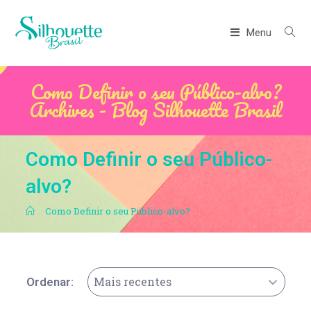
Menu
Como Definir o seu Público-alvo?
Archives - Blog Silhouette Brasil
Como Definir o seu Público-
alvo?
.
Como Definir o seu Público-alvo?
Mais recentes
Ordenar: