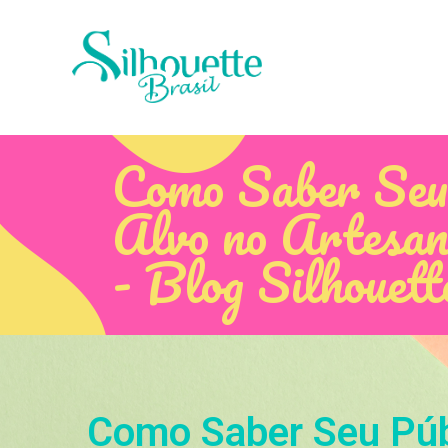
Como Saber Seu
Alvo no Artesan
- Blog Silhouett
Como Saber Seu Púb