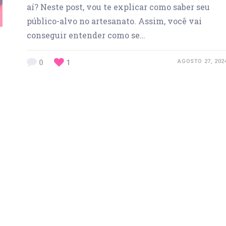
aí? Neste post, vou te explicar como saber seu
público-alvo no artesanato. Assim, você vai
conseguir entender como se…
0
1
AGOSTO 27, 202