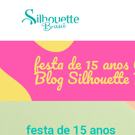
festa de 15 anos
Blog Silhouette
festa de 15 anos