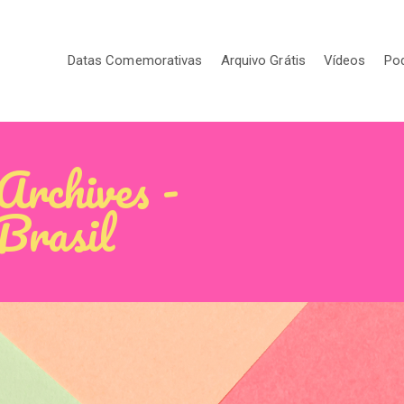
Datas Comemorativas
Arquivo Grátis
Vídeos
Po
 Archives -
 Brasil