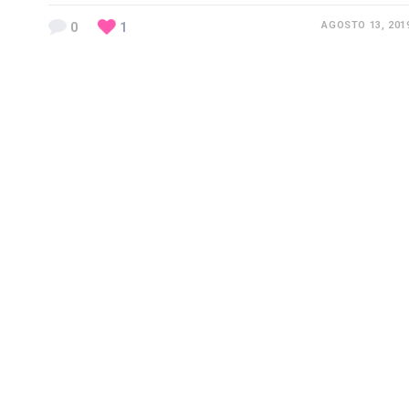
0
1
AGOSTO 13, 201
Previous