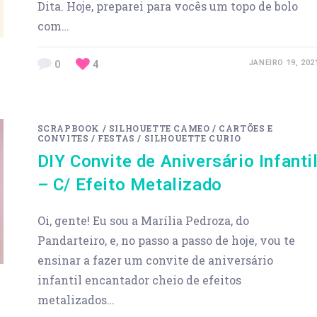
Dita. Hoje, preparei para vocês um topo de bolo
com…
0
4
JANEIRO 19, 202
SCRAPBOOK
/
SILHOUETTE CAMEO
/
CARTÕES E
CONVITES
/
FESTAS
/
SILHOUETTE CURIO
DIY Convite de Aniversário Infanti
– C/ Efeito Metalizado
Oi, gente! Eu sou a Marília Pedroza, do
Pandarteiro, e, no passo a passo de hoje, vou te
ensinar a fazer um convite de aniversário
infantil encantador cheio de efeitos
metalizados…