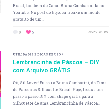
Brasil, também do Canal Bruna Gambarini lá no
Youtube. No post de hoje, eu trouxe um molde
gratuito de um…
0
5
JULHO 20, 202
UTILIDADES E DICAS DE USO
/
Lembrancinha de Páscoa – DIY
com Arquivo GRÁTIS
Oii, Sil Lover! Eu sou a Bruna Gambarini, do Time
de Parceiras Silhouette Brasil. Hoje, trouxe um
passo a passo DIY com shape grátis para a
Silhouette de uma Lembrancinha de Páscoa.…