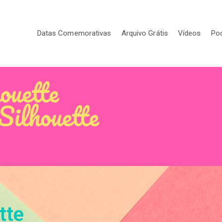
Datas Comemorativas
Arquivo Grátis
Vídeos
Po
houette
Silhouette
tte