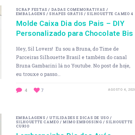
SCRAP FESTAS
/
DADAS COMEMORATIVAS
/
EMBALAGENS
/
SHAPES GRÁTIS
/
SILHOUETTE CAMEO 4
Molde Caixa Dia dos Pais – DIY
Personalizado para Chocolate Bis
Hey, Sil Lovers! Eu sou a Bruna, do Time de
Parceiras Silhouette Brasil e também do canal
Bruna Gambarini lá no Youtube. No post de hoje,
eu trouxe o passo…
4
7
AGOSTO 4, 202
EMBALAGENS
/
UTILIDADES E DICAS DE USO
/
SILHOUETTE CAMEO
/
MIMO EMBOSSING
/
SILHOUETTE
CURIO