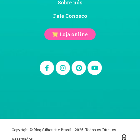
Sobre nós
Fale Conosco
Loja online
Copyright © Blog Silhouette Brasil - 2026. Todos os Direitos
Reservados.