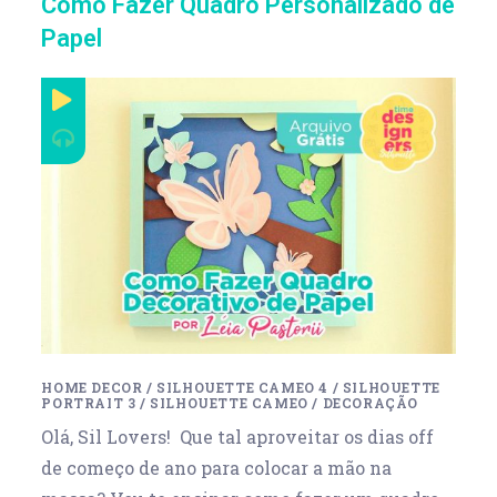
Como Fazer Quadro Personalizado de
Papel
HOME DECOR
/
SILHOUETTE CAMEO 4
/
SILHOUETTE
PORTRAIT 3
/
SILHOUETTE CAMEO
/
DECORAÇÃO
Olá, Sil Lovers! Que tal aproveitar os dias off
de começo de ano para colocar a mão na