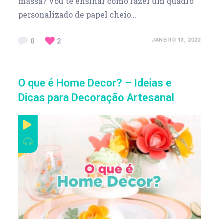
massa? Vou te ensinar como fazer um quadro
personalizado de papel cheio…
0
2
JANEIRO 13, 2022
O que é Home Decor? – Ideias e
Dicas para Decoração Artesanal