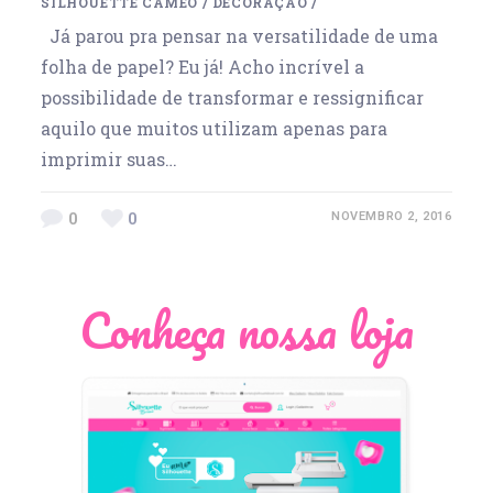
SILHOUETTE CAMEO
/
DECORAÇÃO
/
Já parou pra pensar na versatilidade de uma
folha de papel? Eu já! Acho incrível a
possibilidade de transformar e ressignificar
aquilo que muitos utilizam apenas para
imprimir suas…
0
0
NOVEMBRO 2, 2016
Conheça nossa loja