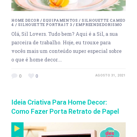
HOME DECOR
/
EQUIPAMENTOS
/
SILHOUETTE CAMEO
4
/
SILHOUETTE PORTRAIT 3
/
EMPREENDEDORISMO
Olá, Sil Lovers. Tudo bem? Aqui é a Sil, a sua
parceira de trabalho. Hoje, eu trouxe para
vocês mais um conteúdo super especial sobre
o que é home decor.…
0
0
AGOSTO 31, 2021
Ideia Criativa Para Home Decor:
Como Fazer Porta Retrato de Papel