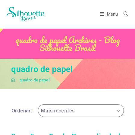
Menu
quadro de papel Archives - Blog
Silhouette Brasil
quadro de papel
.
quadro de papel
Mais recentes
Ordenar: