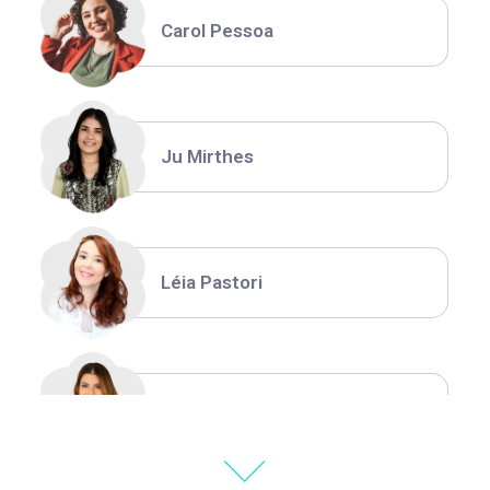
Carol Pessoa
Ju Mirthes
Léia Pastori
Natália Moura