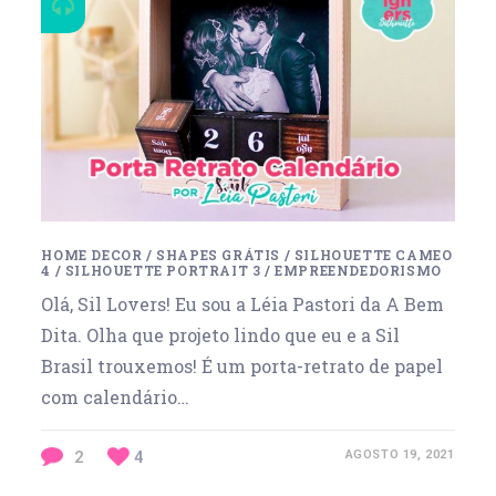
HOME DECOR
/
SHAPES GRÁTIS
/
SILHOUETTE CAMEO
4
/
SILHOUETTE PORTRAIT 3
/
EMPREENDEDORISMO
Olá, Sil Lovers! Eu sou a Léia Pastori da A Bem
Dita. Olha que projeto lindo que eu e a Sil
Brasil trouxemos! É um porta-retrato de papel
com calendário…
2
4
AGOSTO 19, 2021