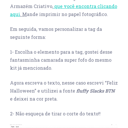
Armazém Criativo,
que você encontra clicando
aqui
. M
ande imprimir no papel fotográfico.
Em seguida, vamos personalizar a tag da
seguinte forma:
1- Escolha o elemento para a tag, gostei desse
fantasminha camarada super fofo do mesmo
kit já mencionado.
Agora escreva o texto, nesse caso escrevi “Feliz
Halloween” e utilizei a fonte
fluffy Slacks BTN
e deixei na cor preta.
2- Não esqueça de tirar o corte do texto!!