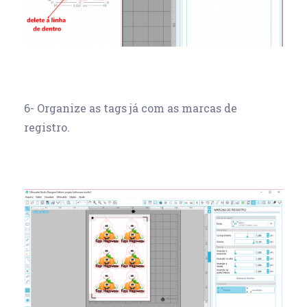
6- Organize as tags já com as marcas de
registro.