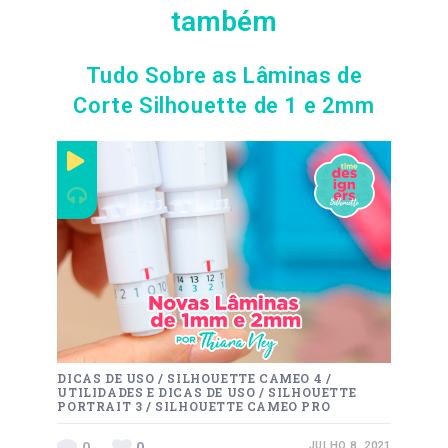
também
Tudo Sobre as Lâminas de
Corte Silhouette de 1 e 2mm
DICAS DE USO
/
SILHOUETTE CAMEO 4
/
UTILIDADES E DICAS DE USO
/
SILHOUETTE
PORTRAIT 3
/
SILHOUETTE CAMEO PRO
0
0
JULHO 8, 2021