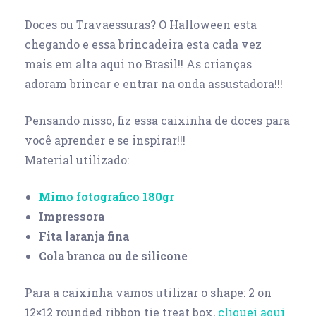
Doces ou Travaessuras? O Halloween esta
chegando e essa brincadeira esta cada vez
mais em alta aqui no Brasil!! As crianças
adoram brincar e entrar na onda assustadora!!!
Pensando nisso, fiz essa caixinha de doces para
você aprender e se inspirar!!!
Material utilizado:
Mimo fotografico 180gr
Impressora
Fita laranja fina
Cola branca ou de silicone
Para a caixinha vamos utilizar o shape: 2 on
12×12 rounded ribbon tie treat box,
cliquei aqui