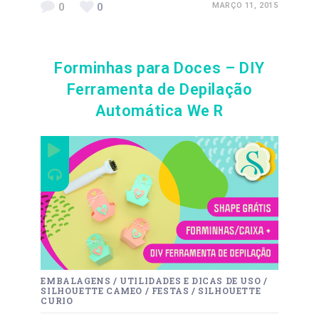
0
0
MARÇO 11, 2015
Forminhas para Doces – DIY
Ferramenta de Depilação
Automática We R
EMBALAGENS
/
UTILIDADES E DICAS DE USO
/
SILHOUETTE CAMEO
/
FESTAS
/
SILHOUETTE
CURIO