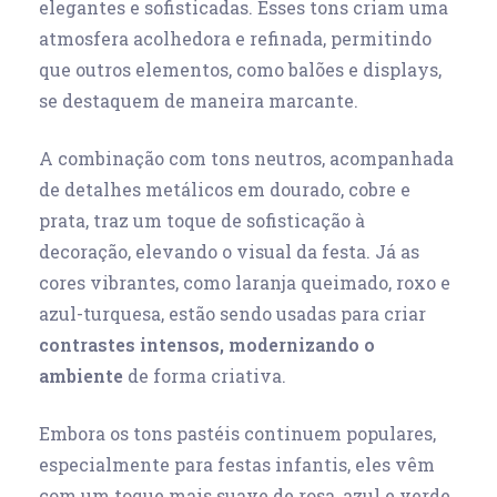
elegantes e sofisticadas. Esses tons criam uma
atmosfera acolhedora e refinada, permitindo
que outros elementos, como balões e displays,
se destaquem de maneira marcante.
A combinação com tons neutros, acompanhada
de detalhes metálicos em dourado, cobre e
prata, traz um toque de sofisticação à
decoração, elevando o visual da festa. Já as
cores vibrantes, como laranja queimado, roxo e
azul-turquesa, estão sendo usadas para criar
contrastes intensos, modernizando o
ambiente
de forma criativa.
Embora os tons pastéis continuem populares,
especialmente para festas infantis, eles vêm
com um toque mais suave de rosa, azul e verde,