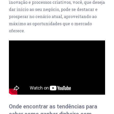
inovação e processos criativos, você, que deseja
dar início ao seu negócio, pode se destacar e
prosperar no cenário atual, aproveitando ao
máximo as oportunidades que o mercado
oferece.
Onde encontrar as tendências para