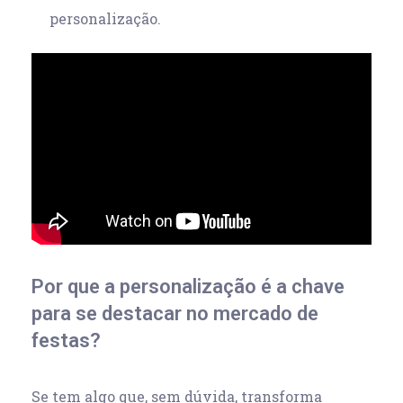
personalização.
Por que a personalização é a chave
para se destacar no mercado de
festas?
Se tem algo que, sem dúvida, transforma