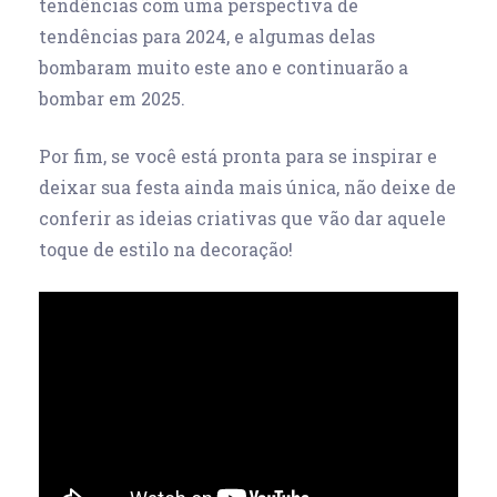
tendências com uma perspectiva de
tendências para 2024, e algumas delas
bombaram muito este ano e continuarão a
bombar em 2025.
Por fim, se você está pronta para se inspirar e
deixar sua festa ainda mais única, não deixe de
conferir as ideias criativas que vão dar aquele
toque de estilo na decoração!