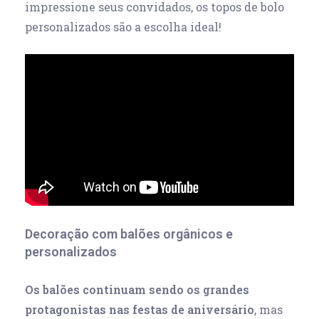
impressione seus convidados, os topos de bolo
personalizados são a escolha ideal!
Decoração com balões orgânicos e
personalizados
Os balões continuam sendo os grandes
protagonistas nas festas de aniversário
, mas