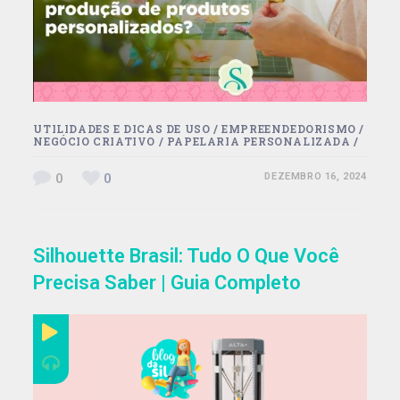
Ju Mirthes
UTILIDADES E DICAS DE USO
/
EMPREENDEDORISMO
/
NEGÓCIO CRIATIVO
/
PAPELARIA PERSONALIZADA
/
0
0
DEZEMBRO 16, 2024
Silhouette Brasil: Tudo O Que Você
Precisa Saber | Guia Completo