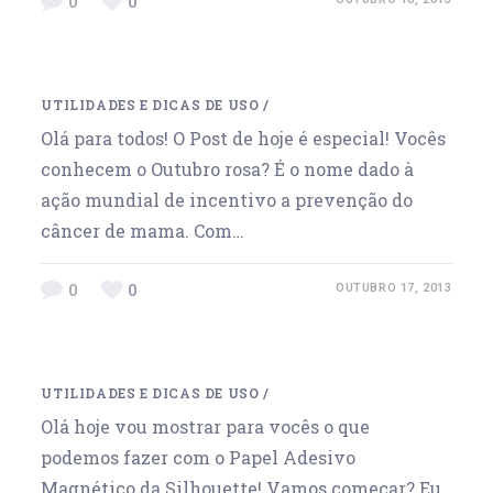
0
0
UTILIDADES E DICAS DE USO
/
Olá para todos! O Post de hoje é especial! Vocês
conhecem o Outubro rosa? É o nome dado à
ação mundial de incentivo a prevenção do
câncer de mama. Com…
0
0
OUTUBRO 17, 2013
UTILIDADES E DICAS DE USO
/
Olá hoje vou mostrar para vocês o que
podemos fazer com o Papel Adesivo
Magnético da Silhouette! Vamos começar? Eu