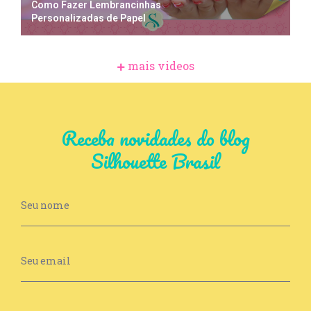
Como Fazer Lembrancinhas
Personalizadas de Papel
mais videos
Receba novidades do blog
Silhouette Brasil
Newsletter