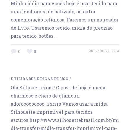
Minha idéia para vocês hoje é usar tecido para
uma lembrança de batizado, ou outra
comemoração religiosa. Faremos um marcador
de livro. Usaremos tecido, mídia de precisão
para tecido, botões…
0
0
OUTUBRO 22, 2013
UTILIDADES E DICAS DE USO
/
Olá Silhouetteiras!! O post de hoje é mega
charmoso e cheio de glamour...
adorooooooooo...rsrsrs Vamos usar a mídia
Silhouette imprimível para tecidos
escuros http://www.silhouettebrasil.com.br/mi
dia-transfer/midia-transfer-imprimivel-para-