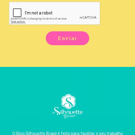
Enviar
O Blog Silhouette Brasil é feito para facilitar o seu trabalho