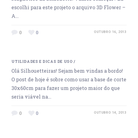
escolhi para este projeto o arquivo 3D Flower –
A…
0
0
OUTUBRO 16, 2013
UTILIDADES E DICAS DE USO
/
Olá Silhouetteiras! Sejam bem vindas a bordo!
O post de hoje é sobre como usar a base de corte
30x60cm para fazer um projeto maior do que
seria viável na…
0
0
OUTUBRO 14, 2013