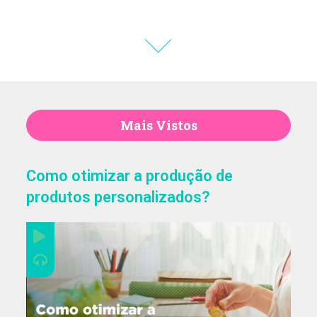
Natália Moura
Thiara Ney
Mais Vistos
Carla Eschberger
Como otimizar a produção de
produtos personalizados?
Carol Pessoa