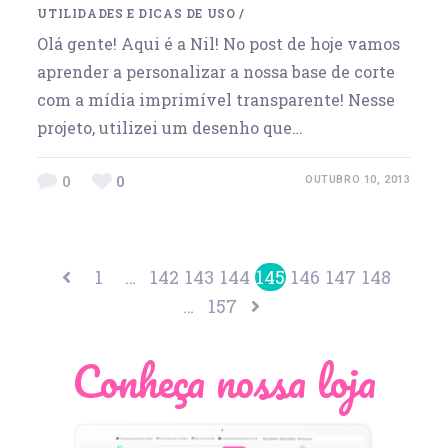
UTILIDADES E DICAS DE USO
/
Olá gente! Aqui é a Nil! No post de hoje vamos
aprender a personalizar a nossa base de corte
com a mídia imprimível transparente! Nesse
projeto, utilizei um desenho que…
0
0
OUTUBRO 10, 2013
1
…
142
143
144
145
146
147
148
…
157
Conheça nossa loja