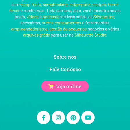
com
scrap festa
,
scrapbooking
,
estamparia, costura
,
home
decor
e muito mais. Toda semana, aqui, você encontra novos
posts,
vídeos
e
podcasts
incríveis sobre: as
Silhouettes
,
acessórios,
outros equipamentos
e ferramentas,
empreendedorismo, gestão de pequenos
negócios e vários
arquivos grátis
para usar no
Silhouette Studio
.
Sobre nós
Fale Conosco
Loja online