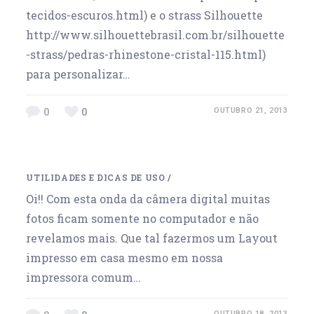
tecidos-escuros.html) e o strass Silhouette
http://www.silhouettebrasil.com.br/silhouette
-strass/pedras-rhinestone-cristal-115.html)
para personalizar…
0
0
OUTUBRO 21, 2013
UTILIDADES E DICAS DE USO
/
Oi!! Com esta onda da câmera digital muitas
fotos ficam somente no computador e não
revelamos mais. Que tal fazermos um Layout
impresso em casa mesmo em nossa
impressora comum…
OUTUBRO 18, 2013