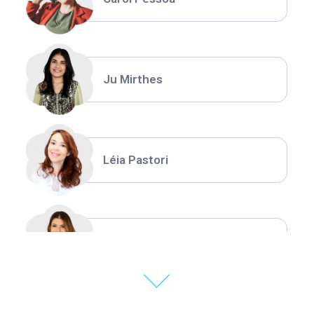
Ju Mirthes
Léia Pastori
Natália Moura