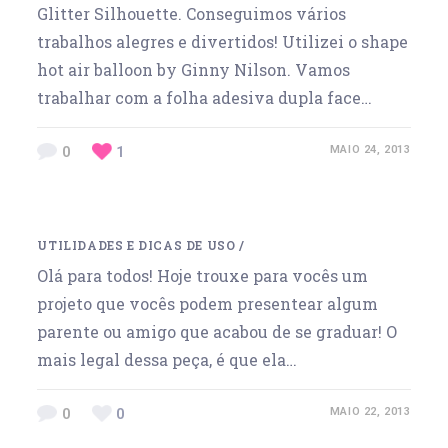
Glitter Silhouette. Conseguimos vários
trabalhos alegres e divertidos! Utilizei o shape
hot air balloon by Ginny Nilson. Vamos
trabalhar com a folha adesiva dupla face…
0
1
MAIO 24, 2013
UTILIDADES E DICAS DE USO
/
Olá para todos! Hoje trouxe para vocês um
projeto que vocês podem presentear algum
parente ou amigo que acabou de se graduar! O
mais legal dessa peça, é que ela…
0
0
MAIO 22, 2013