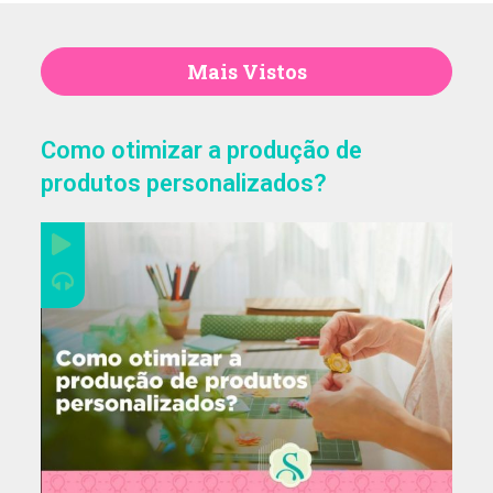
Thiara Ney
Mais Vistos
Carla Eschberger
Como otimizar a produção de
produtos personalizados?
Carol Pessoa
Ju Mirthes