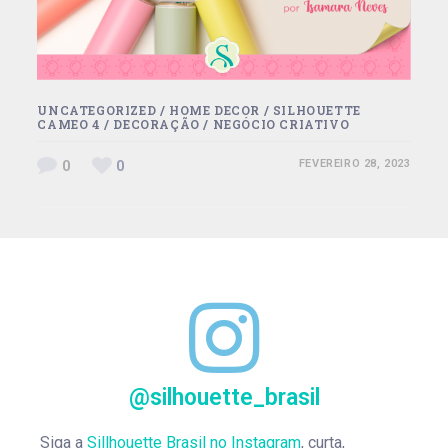
UNCATEGORIZED
/
HOME DECOR
/
SILHOUETTE
CAMEO 4
/
DECORAÇÃO
/
NEGÓCIO CRIATIVO
0
0
FEVEREIRO 28, 2023
@silhouette_brasil
Siga a
Sillhouette Brasil no Instagram
, curta,