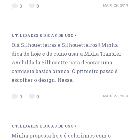
0
0
MAIO 29, 2013
UTILIDADES E DICAS DE USO
/
Olá Silhouetteiras e Silhouetteiros!! Minha
dica de hoje é de como usar a Mídia Transfer
Aveluldada Silhouette para decorar uma
camiseta básica branca. O primeiro passo é
escolher o design. Nesse…
0
0
MAIO 27, 2013
UTILIDADES E DICAS DE USO
/
Minha proposta hoje é colorirmos com o