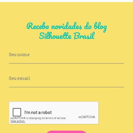
Receba novidades do blog
Silhouette Brasil
Newsletter