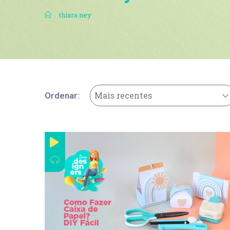
.
thiara ney
Mais recentes
Ordenar: