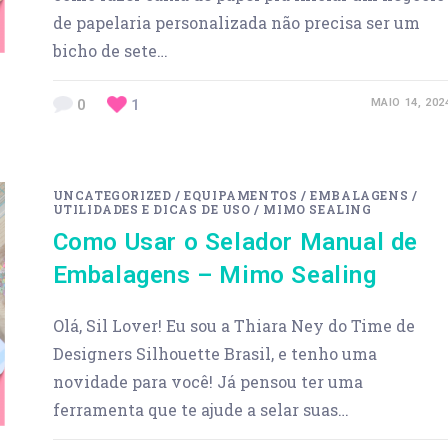
de papelaria personalizada não precisa ser um
bicho de sete…
0
1
MAIO 14, 202
UNCATEGORIZED
/
EQUIPAMENTOS
/
EMBALAGENS
/
UTILIDADES E DICAS DE USO
/
MIMO SEALING
Como Usar o Selador Manual de
Embalagens – Mimo Sealing
Olá, Sil Lover! Eu sou a Thiara Ney do Time de
Designers Silhouette Brasil, e tenho uma
novidade para você! Já pensou ter uma
ferramenta que te ajude a selar suas…