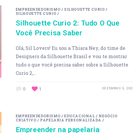
EMPREENDEDORISMO
/
SILHOUETTE CURIO
/
SILHOUETTE CURIO
/
Silhouette Curio 2: Tudo O Que
Você Precisa Saber
Olá, Sil Lovers! Eu sou a Thiara Ney, do time de
Designers da Silhouette Brasil e vou te mostrar
tudo o que você precisa saber sobre a Silhouette
Curio 2,…
0
1
DEZEMBRO 5, 202
EMPREENDEDORISMO
/
EDUCACIONAL
/
NEGÓCIO
CRIATIVO
/
PAPELARIA PERSONALIZADA
/
Empreender na papelaria