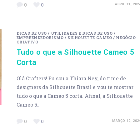
0
0
ABRIL 11, 202
DICAS DE USO
/
UTILIDADES E DICAS DE USO
/
EMPREENDEDORISMO
/
SILHOUETTE CAMEO
/
NEGÓCIO
CRIATIVO
Tudo o que a Silhouette Cameo 5
Corta
Olá Crafters! Eu sou a Thiara Ney, do time de
designers da Silhouette Brasil e vou te mostrar
tudo o que a Cameo 5 corta. Afinal, a Silhouette
Cameo 5…
0
0
MARÇO 12, 202
Previous