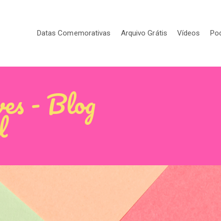
Datas Comemorativas
Arquivo Grátis
Vídeos
Po
ves - Blog
l