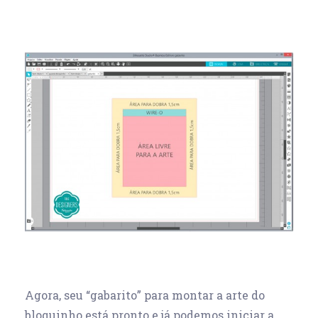
Agora, seu “gabarito” para montar a arte do
bloquinho está pronto e já podemos iniciar a