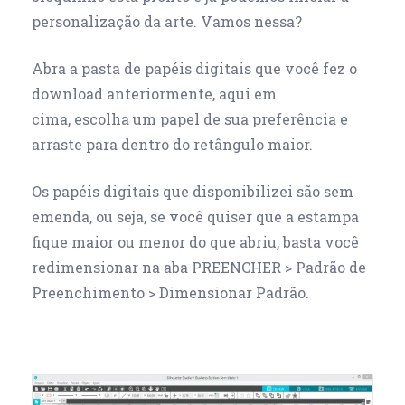
personalização da arte. Vamos nessa?
Abra a pasta de papéis digitais que você fez o
download anteriormente, aqui em
cima, escolha um papel de sua preferência e
arraste para dentro do retângulo maior.
Os papéis digitais que disponibilizei são sem
emenda, ou seja, se você quiser que a estampa
fique maior ou menor do que abriu, basta você
redimensionar na aba PREENCHER > Padrão de
Preenchimento > Dimensionar Padrão.