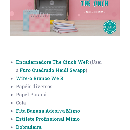
Encadernadora The Cinch WeR
(Usei
a
Furo Quadrado Heidi Swapp
)
Wire-o Branco We R
Papéis diversos
Papel Paraná
Cola
Fita Banana Adesiva Mimo
Estilete Profissional Mimo
Dobradeira