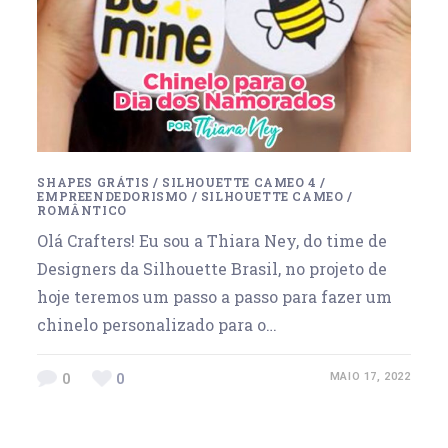
SHAPES GRÁTIS
/
SILHOUETTE CAMEO 4
/
EMPREENDEDORISMO
/
SILHOUETTE CAMEO
/
ROMÂNTICO
Olá Crafters! Eu sou a Thiara Ney, do time de
Designers da Silhouette Brasil, no projeto de
hoje teremos um passo a passo para fazer um
chinelo personalizado para o…
0
0
MAIO 17, 2022