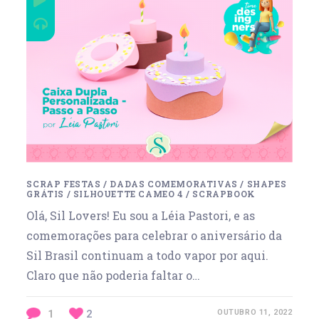
SCRAP FESTAS
/
DADAS COMEMORATIVAS
/
SHAPES
GRÁTIS
/
SILHOUETTE CAMEO 4
/
SCRAPBOOK
Olá, Sil Lovers! Eu sou a Léia Pastori, e as
comemorações para celebrar o aniversário da
Sil Brasil continuam a todo vapor por aqui.
Claro que não poderia faltar o…
1
2
OUTUBRO 11, 2022