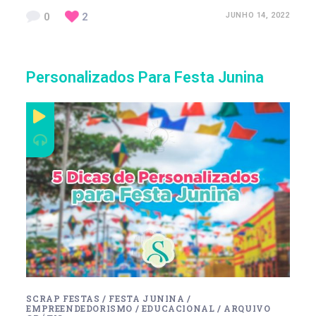
0
2
JUNHO 14, 2022
Personalizados Para Festa Junina
SCRAP FESTAS
/
FESTA JUNINA
/
EMPREENDEDORISMO
/
EDUCACIONAL
/
ARQUIVO