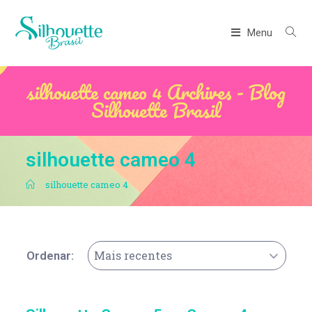
Menu
silhouette cameo 4 Archives - Blog
Silhouette Brasil
silhouette cameo 4
.
silhouette cameo 4
Mais recentes
Ordenar: