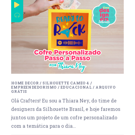
HOME DECOR
/
SILHOUETTE CAMEO 4
/
EMPREENDEDORISMO
/
EDUCACIONAL
/
ARQUIVO
GRÁTIS
Olá Crafters! Eu sou a Thiara Ney, do time de
designers da Silhouette Brasil, e hoje faremos
juntos um projeto de um cofre personalizado
com a temática para o dia…