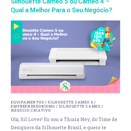
Silhouette Cameo 5 ou Cameo 4 –
Qual a Melhor Para o Seu Negócio?
EQUIPAMENTOS
/
SILHOUETTE CAMEO 4
/
EMPREENDEDORISMO
/
SILHOUETTE CAMEO
/
NEGÓCIO CRIATIVO
Olá, Sil Lover! Eu sou a Thiara Ney, do Time de
Designers da Silhouette Brasil, e quero te