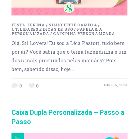
FESTA JUNINA
/
SILHOUETTE CAMEO 4
/
UTILIDADES E DICAS DE USO
/
PAPELARIA
PERSONALIZADA
/
CAIXINHA PERSONALIZADA
Olá, Sil Lovers! Eu sou a Léia Pastori, tudo bem
por aí? Você sabia que o tema fazendinha é um
dos 5 mais procurados pelas mamães? Pois
bem, sabendo disso, hoje…
0
0
ABRIL 6, 2023
Caixa Dupla Personalizada – Passo a
Passo