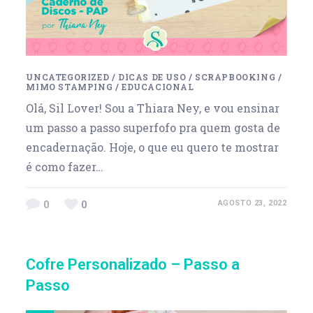
UNCATEGORIZED
/
DICAS DE USO
/
SCRAPBOOKING
/
MIMO STAMPING
/
EDUCACIONAL
Olá, Sil Lover! Sou a Thiara Ney, e vou ensinar
um passo a passo superfofo pra quem gosta de
encadernação. Hoje, o que eu quero te mostrar
é como fazer…
0
0
AGOSTO 23, 2022
Cofre Personalizado – Passo a
Passo